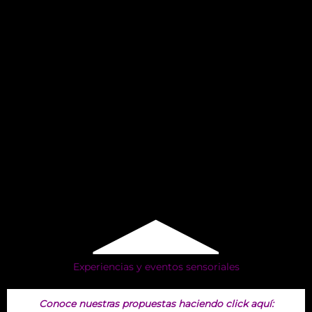
Experiencias y eventos sensoriales
Conoce nuestras propuestas haciendo click aquí: