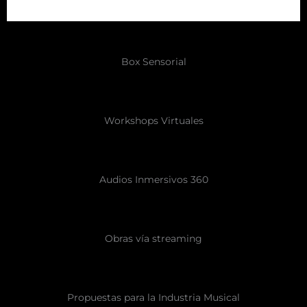
Box Sensorial
Workshops Virtuales
Audios Inmersivos 360
Obras vía streaming
Propuestas para la Industria Musical