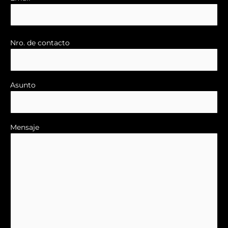
Nro. de contacto
Asunto
Mensaje