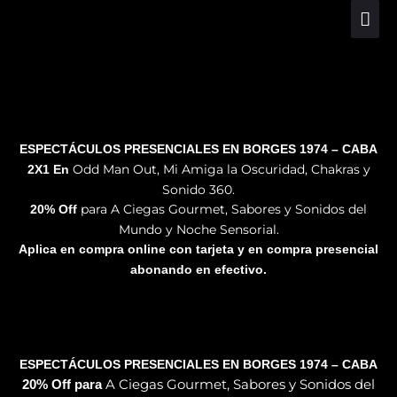
Ir
Me
al
prin
contenido
ESPECTÁCULOS PRESENCIALES EN BORGES 1974 – CABA
Odd Man Out, Mi Amiga la Oscuridad, Chakras y
2X1 En
Sonido 360.
para A Ciegas Gourmet, Sabores y Sonidos del
20% Off
Mundo y Noche Sensorial.
Aplica en compra online con tarjeta y en compra presencial
abonando en efectivo.
ESPECTÁCULOS PRESENCIALES EN BORGES 1974 – CABA
A Ciegas Gourmet, Sabores y Sonidos del
20% Off para