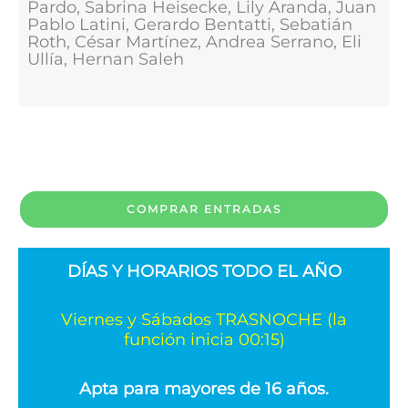
Pardo, Sabrina Heisecke, Lily Aranda, Juan
Pablo Latini, Gerardo Bentatti, Sebatián
Roth, César Martínez, Andrea Serrano, Eli
Ullía, Hernan Saleh
COMPRAR ENTRADAS
DÍAS Y HORARIOS TODO EL AÑO
Viernes y Sábados TRASNOCHE (la
función inicia 00:15)
Apta para mayores de 16 años.